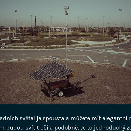
adních světel je spousta a můžete mít elegantní 
ým budou svítit oči a podobně. Je to jednoduchý zd