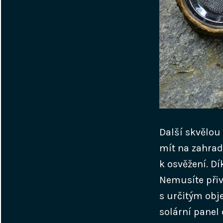
Další skvělou 
mít na zahrad
k osvěžení. D
Nemusíte přiv
s určitým obj
solární panel