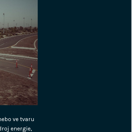
nebo ve tvaru
roj energie,