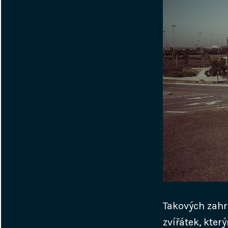
Takových zahr
zvířátek, kter