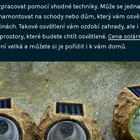
zpracovat pomocí vhodné techniky. Může se jednat
namontovat na schody nebo dům, který vám osvět
inách. Takové osvětlení vám ozdobí zahrady, ale i
 prostory, které budete chtít osvětlené.
Cena solár
ní velká a můžete si je pořídit i k vám domů.