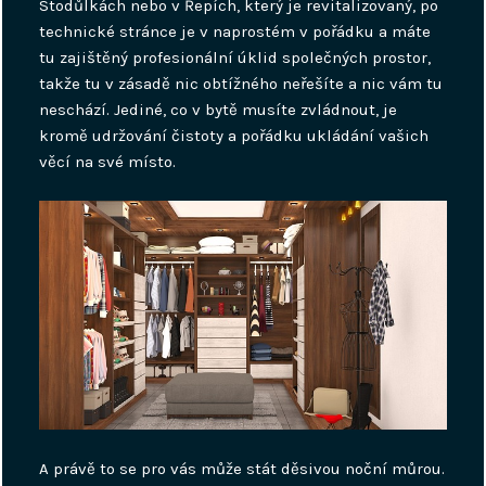
Stodůlkách nebo v Řepích, který je revitalizovaný, po
technické stránce je v naprostém v pořádku a máte
tu zajištěný profesionální úklid společných prostor,
takže tu v zásadě nic obtížného neřešíte a nic vám tu
neschází. Jediné, co v bytě musíte zvládnout, je
kromě udržování čistoty a pořádku ukládání vašich
věcí na své místo.
A právě to se pro vás může stát děsivou noční můrou.