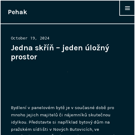
Pehak
WIDGET
Posted
October 19, 2024
on
Jedna skříň – jeden úložný
prostor
Bydlení v panelovém bytě je v současné době pro
mnoho jejich majitelů či nájemníků skutečnou
idylkou. Představte si například bytový dům na
pražském sídlišti v Nových Butovicích, ve