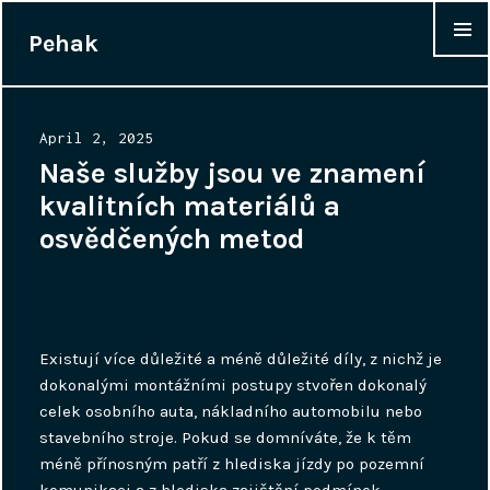
Pehak
WIDGET
Posted
April 2, 2025
on
Naše služby jsou ve znamení
kvalitních materiálů a
osvědčených metod
Existují více důležité a méně důležité díly, z nichž je
dokonalými montážními postupy stvořen dokonalý
celek osobního auta, nákladního automobilu nebo
stavebního stroje. Pokud se domníváte, že k těm
méně přínosným patří z hlediska jízdy po pozemní