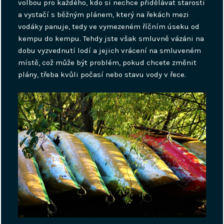
volbou pro každého, kdo si nechce přidělávat starosti
a vystačí s běžným plánem, který na řekách mezi
vodáky panuje, tedy ve vymezeném říčním úseku od
kempu do kempu. Tehdy jste však smluvně vázáni na
dobu vyzvednutí lodí a jejich vrácení na smluveném
místě, což může být problém, pokud chcete změnit
plány, třeba kvůli počasí nebo stavu vody v řece.