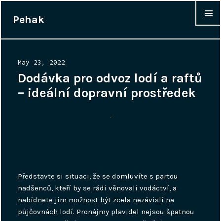
Pehak
WIDGET
Posted
May 23, 2022
on
Dodávka pro odvoz lodí a raftů
– ideální dopravní prostředek
Představte si situaci, že se domluvíte s partou
nadšenců, kteří by se rádi věnovali vodáctví, a
nabídnete jim možnost být zcela nezávislí na
půjčovnách lodí. Pronájmy plavidel nejsou špatnou