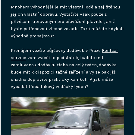
Mnohem výhodnější je mít vlastní lodě a zajištěnou
jejich vlastní dopravu. Vystačíte však pouze s
přívěsem, upraveným pro převážení plavidel, aniž
byste potřebovali vlečné vozidlo. To si můžete kdykoli
výhodně pronajmout.
Pronájem vozů z půjčovny dodávek v Praze
Rentcar
service
vám vyřeší to podstatné, budete mít
zamluvenou dodávku třeba na celý týden, dodávka
bude mít k dispozici tažné zařízení a vy se pak již
snadno dopravíte prakticky kamkoli. A jak může
vypadat třeba takový vodácký týden?